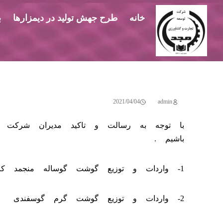
خانه
طرح جهش تولید در دیمزارها
ب
2021/04/04
admin
با توجه به رسالت و تاکید مدیران شرکت ق
باشیم .
1- واردات و توزیع گوشت گوساله منجمد کارتنی
2- واردات و توزیع گوشت گرم گوسفندی