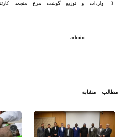
3- واردات و توزیع گوشت مرغ منجمد کارتنی
admin
مطالب مشابه