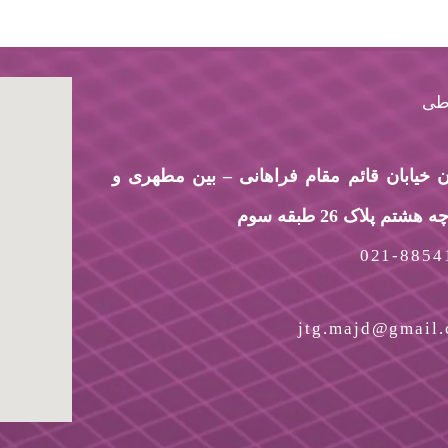
اطی
 خیابان قائم مقام فراهانی – بین مطهری و
م پلاک 26 طبقه سوم