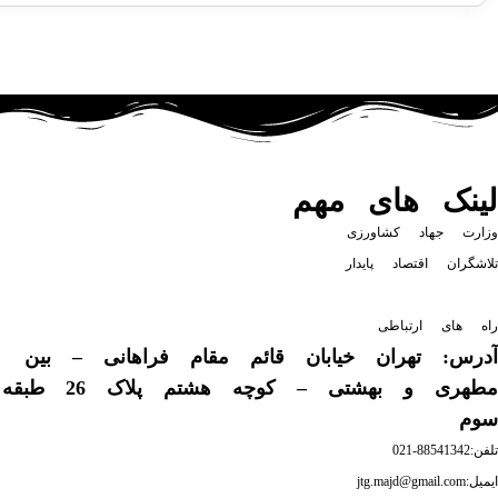
لینک های مهم
وزارت جهاد کشاورزی
تلاشگران اقتصاد پایدار
راه های ارتباطی
آدرس: تهران خیابان قائم مقام فراهانی – بین
مطهری و بهشتی – کوچه هشتم پلاک 26 طبقه
سوم
تلفن:88541342-021
ایمیل:jtg.majd@gmail.com