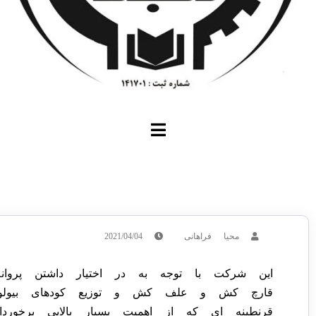
محیا فراهانی
2021/04/04
این شرکت با توجه به در اختیار داشتن پروا
قارچ کش و علف کش و توزیع کودهای بیولوژی
قرنطینه ای که از اهمیت بسیار بالایی برخور