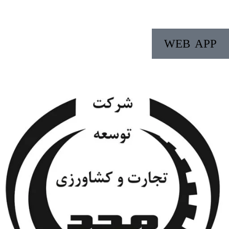
WEB APP