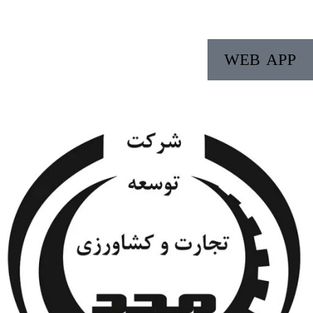
WEB APP