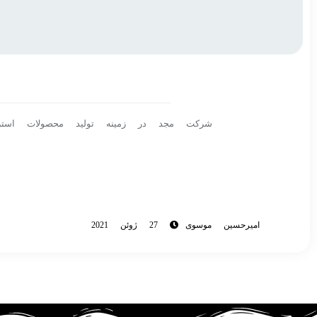
شرکت مجد در زمینه تولید محصولات است
امیرحسین موسوی
27 ژوئن 2021