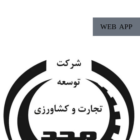
WEB APP