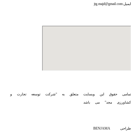
ایمیل:jtg.majd@gmail.com
تمامی حقوق این وبسایت متعلق به “شرکت توسعه تجارت و
کشاورزی مجد” می باشد
طراحی BENJAMA