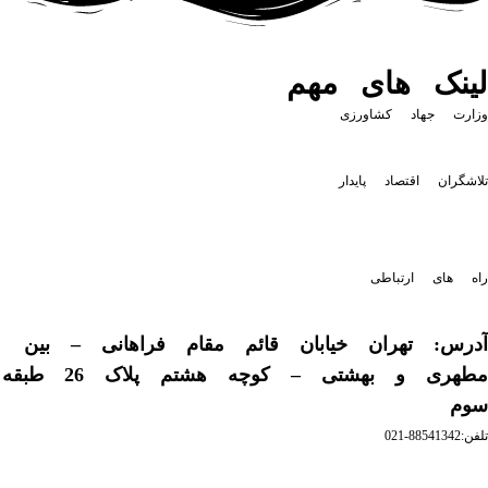
لینک های مهم
وزارت جهاد کشاورزی
تلاشگران اقتصاد پایدار
راه های ارتباطی
آدرس: تهران خیابان قائم مقام فراهانی – بین
مطهری و بهشتی – کوچه هشتم پلاک 26 طبقه
سوم
تلفن:88541342-021