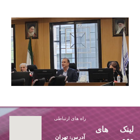
راه های ارتباطی
لینک های
آدرس: تهران
مهم