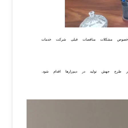
ر بازرگانی شرکت مجد در خصوص مشکلات مناقصات قبلی شرکت خدمات