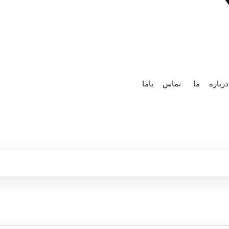
درباره ما
تماس باما