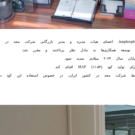
در این جلسه آقای نورگیسا مدیر فروش شرکت kazphosphate، اعضای هیات مديره و مدی
توسعه همکاری‌ها به تبادل نظر پرداختند و مقرر شد:
MAP (۱۱- اقدام کند.